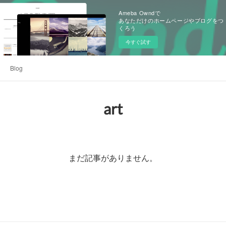
Ameba Owndで
あなただけのホームページやブログをつ
くろう
今すぐ試す
Blog
art
まだ記事がありません。